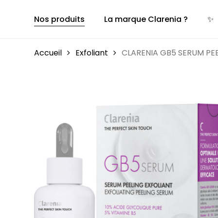
Skip
to
Nos produits
La marque Clarenia ?
✨
main
content
Accueil
Exfoliant
CLARENIA GB5 SERUM PEE