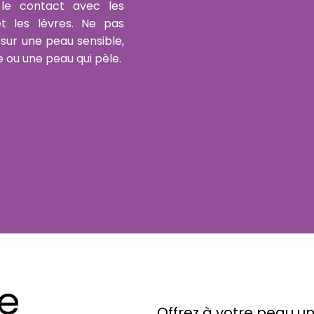
 le contact avec les
t les lèvres. Ne pas
r sur une peau sensible,
 ou une peau qui pèle.
re
Offrez à votre peau u