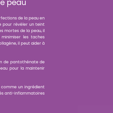
re peau
erfections de la peau en
e pour révéler un teint
les mortes de la peau, il
 minimiser les taches
llagène, il peut aider à
om de pantothénate de
peau pour la maintenir
é comme un ingrédient
tés anti-inflammatoires