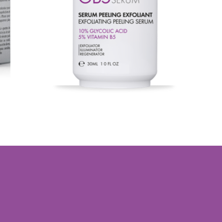
No
Enregistrer mon nom
prochain commentaire.