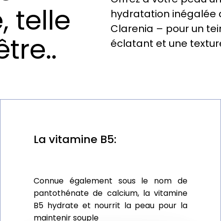
 telle
hydratation inégalée
Clarenia – pour un tei
tre..
éclatant et une texture
La vitamine B5:
Connue également sous le nom de
pantothénate de calcium, la vitamine
B5 hydrate et nourrit la peau pour la
maintenir souple