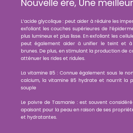
Nouvelle ère, Une meilleu
L’acide glycolique : peut aider à réduire les imp
exfoliant les couches supérieures de l’épiderm
plus lumineux et plus lisse. En exfoliant les cellu
peut également aider à unifier le teint et à
brunes. De plus, en stimulant la production de co
atténuer les rides et ridules.
La vitamine B5 : Connue également sous le n
calcium, la vitamine B5 hydrate et nourrit la 
souple
Le poivre de Tasmanie : est souvent considér
apaisant pour la peau en raison de ses proprié
et hydratantes.