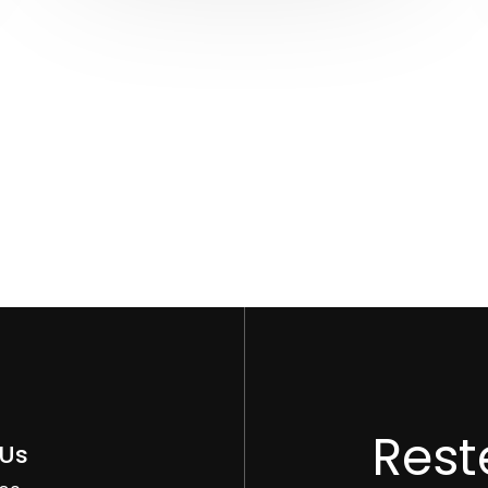
Rest
 Us