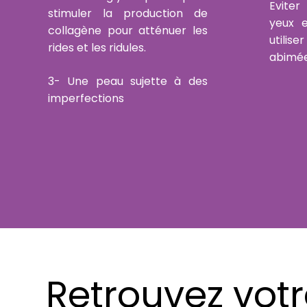
Eviter
stimuler la production de
yeux e
collagène pour atténuer les
utilise
rides et les ridules.
abimée
3- Une peau sujette à des
imperfections
Retrouvez vot